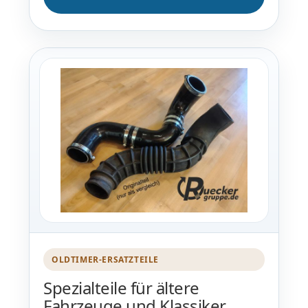
OLDTIMER-ERSATZTEILE
Spezialteile für ältere
Fahrzeuge und Klassiker