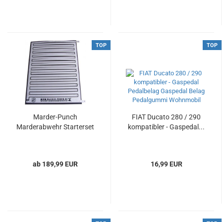
TOP
TOP
Marder-Punch
FIAT Ducato 280 / 290
Marderabwehr Starterset
kompatibler - Gaspedal...
ab 189,99 EUR
16,99 EUR