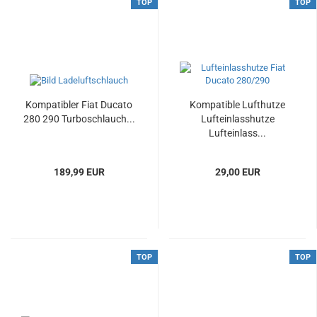
TOP
TOP
Kompatibler Fiat Ducato
Kompatible Lufthutze
280 290 Turboschlauch...
Lufteinlasshutze
Lufteinlass...
189,99 EUR
29,00 EUR
TOP
TOP