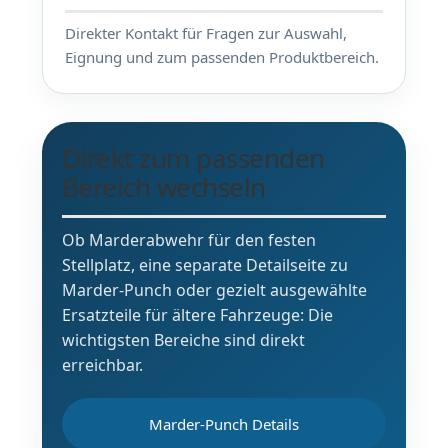
Direkter Kontakt für Fragen zur Auswahl,
Eignung und zum passenden Produktbereich.
Direkt zum passenden
Bereich wechseln
Ob Marderabwehr für den festen
Stellplatz, eine separate Detailseite zu
Marder-Punch oder gezielt ausgewählte
Ersatzteile für ältere Fahrzeuge: Die
wichtigsten Bereiche sind direkt
erreichbar.
Marder-Punch Details