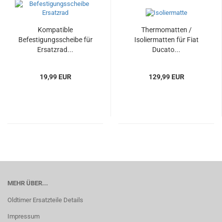
Kompatible
Thermomatten /
Befestigungsscheibe für
Isoliermatten für Fiat
Ersatzrad...
Ducato...
19,99 EUR
129,99 EUR
MEHR ÜBER...
Oldtimer Ersatzteile Details
Impressum